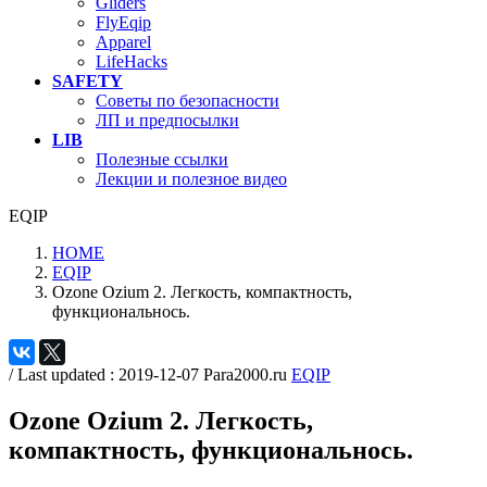
Gliders
FlyEqip
Apparel
LifeHacks
SAFETY
Советы по безопасности
ЛП и предпосылки
LIB
Полезные ссылки
Лекции и полезное видео
EQIP
HOME
EQIP
Ozone Ozium 2. Легкость, компактность,
функциональнось.
/ Last updated :
2019-12-07
Para2000.ru
EQIP
Ozone Ozium 2. Легкость,
компактность, функциональнось.