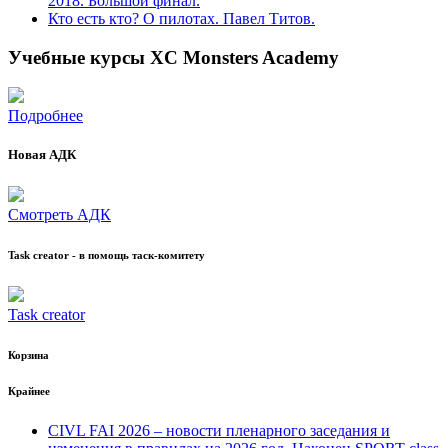
2018. Большой финал.
Кто есть кто? О пилотах. Павел Титов.
Учебные курсы XC Monsters Academy
Подробнее
Новая АДК
Смотреть АДК
Task creator - в помощь таск-комитету
Task creator
Корзина
Крайнее
CIVL FAI 2026 – новости пленарного заседания и