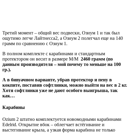
Третий момент – общий вес подвески, Озиум 1 и так был
ощутимо легче Лайтнесса2, а Озиум 2 полегчал еще на 140
грамм по сравнению с Озиум 1.
В полном комплекте с карабинами и стандартным
протектором он весит в размере М/М
2460 грамм (по
данным производителя – мой почему то меньше на 100
гр.).
А в бивуачном варианте, убрав протектор и пену в
кокпите, поставив софтлинки, можно выйти на вес в 2 кг.
Хотя софтлинки уже не дают особого выигрыша, так
как…
Карабины
Ozium 2 штатно комплектуется новомодными карабинами
Edelrid. Открытие вбок – облегчает встёгивание и
выстегивание крыла, а узкая форма карабина не только