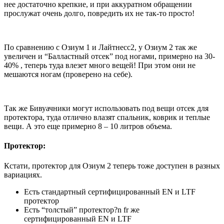
нее достаточно крепкие, и при аккуратном обращении
прослужат очень долго, повредить их не так-то просто!
По сравнению с Озиум 1 и Лайтнесс2, у Озиум 2 так же
увеличен и “Балластный отсек” под ногами, примерно на 30-
40% , теперь туда влезет много вещей! При этом они не
мешаются ногам (проверено на себе).
Так же Бивуачники могут использовать под вещи отсек для
протектора, туда отлично влазят спальник, коврик и теплые
вещи. А это еще примерно 8 – 10 литров объема.
Протектор:
Кстати, протектор для Озиум 2 теперь тоже доступен в разных
вариациях.
Есть стандартный сертифицированный EN и LTF
протектор
Есть “толстый” протектор?n fr же
сертифицированный EN и LTF