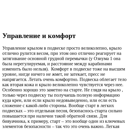
Управление и комфорт
Управление крылом в подвеске просто великолепно, крыло
отлично рулится весом, при этом оно отлично реагирует на
затягивание основной грудной перемычки (у Озиума 1 она
была нерегулируемая, и расстояние между карабинами
изменить было нельзя). Комфорт в подвеске тоже на высшем
уровне, нигде ничего не жмет, не затекает, пресс не
напрягается. Летать очень комфортно. Подвеска облегает тело
как вторая кожа и крыло великолепно чувствуется через нее.
Особенно хорошо это заметно на старте. Не глядя на крыло ,
только через подвеску ты получаешь полную информацию
куда крен, или если крыло недовыведенно, или если есть
сложение с какой-либо стороны. Вообще старт в легких
подвесках – это отдельная песня, безопаснось старта сильно
повышается при наличии такой обратной связи. Для
бивуачника, к примеру, старт – это вообще один из ключевых
элементов безопасности – так что это очень важно. Легкая