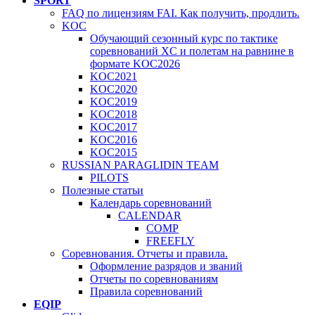
SPORT
FAQ по лицензиям FAI. Как получить, продлить.
KOC
Обучающий сезонный курс по тактике
соревнований XC и полетам на равнине в
формате KOC2026
KOC2021
KOC2020
KOC2019
KOC2018
KOC2017
KOC2016
KOC2015
RUSSIAN PARAGLIDIN TEAM
PILOTS
Полезные статьи
Календарь соревнований
CALENDAR
COMP
FREEFLY
Соревнования. Отчеты и правила.
Оформление разрядов и званий
Отчеты по соревнованиям
Правила соревнований
EQIP