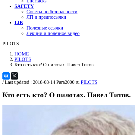
LifeHacks
SAFETY
Советы по безопасности
ЛП и предпосылки
LIB
Полезные ссылки
Лекции и полезное видео
PILOTS
HOME
PILOTS
Кто есть кто? О пилотах. Павел Титов.
/ Last updated :
2018-08-14
Para2000.ru
PILOTS
Кто есть кто? О пилотах. Павел Титов.