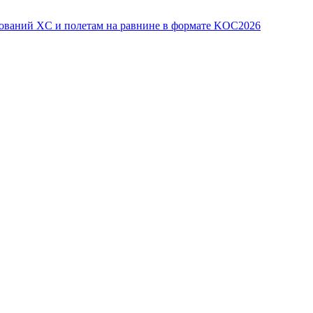
ований XC и полетам на равнине в формате KOC2026