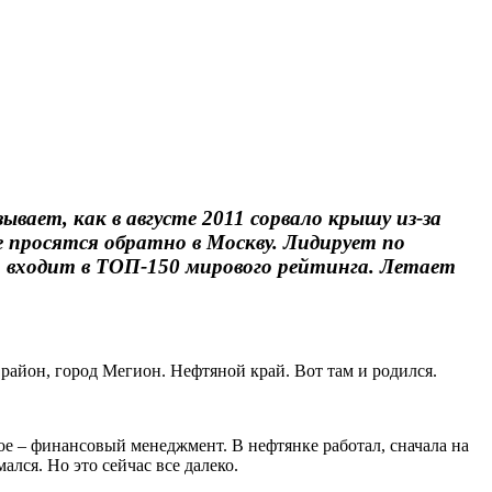
вает, как в августе 2011 сорвало крышу из-за
е просятся обратно в Москву. Лидирует по
 и входит в ТОП-150 мирового рейтинга. Летает
айон, город Мегион. Нефтяной край. Вот там и родился.
е – финансовый менеджмент. В нефтянке работал, сначала на
лся. Но это сейчас все далеко.