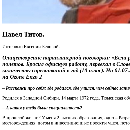
Павел Титов.
Интервью Евгении Беловой.
Олицетворение парапланерной поговорки: «Если ра
полетов. Бросил офисную работу, переехал в Слов
количеству соревнований в год (10 плюс). На 01.
на Ozone Enzo 2
– Расскажи про себя: где родился, где учился, чем сейчас зан
Родился в Западной Сибири, 14 марта 1972 года, Тюменская о
– А какая у тебя была специальность?
В прошлой жизни? У меня 2 высших образования, одно – Разра
месторождениях, потом в инвестиционные проекты ушел, потом