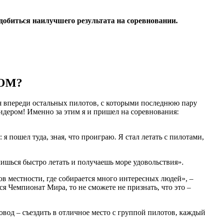
добиться наилучшего результата на соревновании.
ОМ?
ся впереди остальных пилотов, с которыми последнюю пару
 лидером! Именно за этим я и пришел на соревнования:
я пошел туда, зная, что проиграю. Я стал летать с пилотами,
чишься быстро летать и получаешь море удовольствия».
в местности, где собирается много интересных людей», –
я Чемпионат Мира, то не сможете не признать, что это –
овод – съездить в отличное место с группой пилотов, каждый