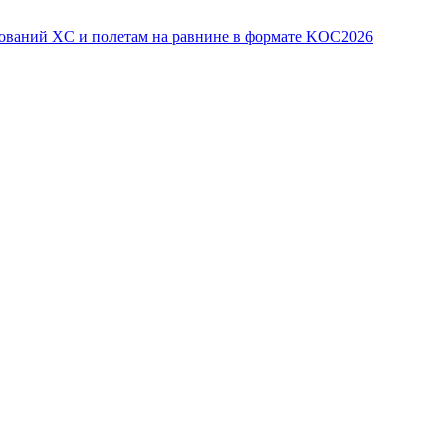
ований XC и полетам на равнине в формате KOC2026