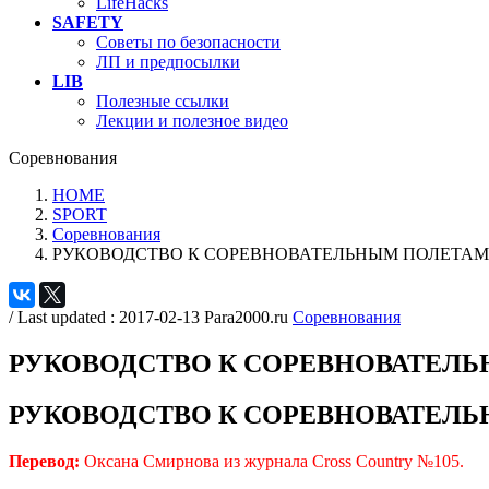
LifeHacks
SAFETY
Советы по безопасности
ЛП и предпосылки
LIB
Полезные ссылки
Лекции и полезное видео
Соревнования
HOME
SPORT
Соревнования
РУКОВОДСТВО К СОРЕВНОВАТЕЛЬНЫМ ПОЛЕТАМ
/ Last updated :
2017-02-13
Para2000.ru
Соревнования
РУКОВОДСТВО К СОРЕВНОВАТЕЛ
РУКОВОДСТВО К СОРЕВНОВАТЕЛ
Перевод:
Оксана Смирнова из журнала Cross Country №105.