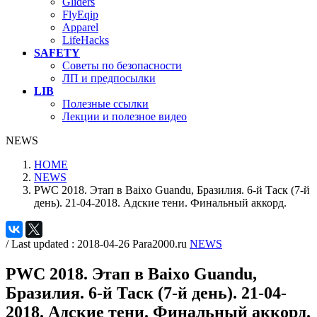
Gliders
FlyEqip
Apparel
LifeHacks
SAFETY
Советы по безопасности
ЛП и предпосылки
LIB
Полезные ссылки
Лекции и полезное видео
NEWS
HOME
NEWS
PWC 2018. Этап в Baixo Guandu, Бразилия. 6-й Таск (7-й
день). 21-04-2018. Адские тени. Финальный аккорд.
/ Last updated :
2018-04-26
Para2000.ru
NEWS
PWC 2018. Этап в Baixo Guandu,
Бразилия. 6-й Таск (7-й день). 21-04-
2018. Адские тени. Финальный аккорд.