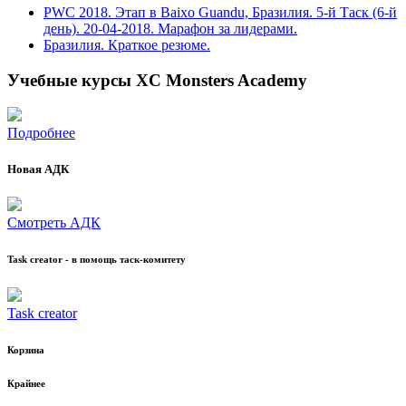
PWC 2018. Этап в Baixo Guandu, Бразилия. 5-й Таск (6-й
день). 20-04-2018. Марафон за лидерами.
Бразилия. Краткое резюме.
Учебные курсы XC Monsters Academy
Подробнее
Новая АДК
Смотреть АДК
Task creator - в помощь таск-комитету
Task creator
Корзина
Крайнее