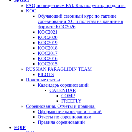
SPORT
FAQ по лицензиям FAI. Как получить, продлить.
KOC
Обучающий сезонный курс по тактике
соревнований XC и полетам на равнине в
формате KOC2026
KOC2021
KOC2020
KOC2019
KOC2018
KOC2017
KOC2016
KOC2015
RUSSIAN PARAGLIDIN TEAM
PILOTS
Полезные статьи
Календарь соревнований
CALENDAR
COMP
FREEFLY
Соревнования. Отчеты и правила.
Оформление разрядов и званий
Отчеты по соревнованиям
Правила соревнований
EQIP