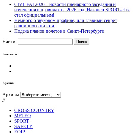
CIVL FAI 2026 – новости пленарного заседания и
изменения в правилах на 2026 год. Наконец SPORT-class
стал официальным!
Немного о звуковом профиле, или главный секрет
равнинного пилота.
Подача планов полетов в Санкт-Петербурге
Найти:
Контакты
Архивы
Архивы
//
CROSS COUNTRY
METEO
SPORT
SAFETY
EQIP