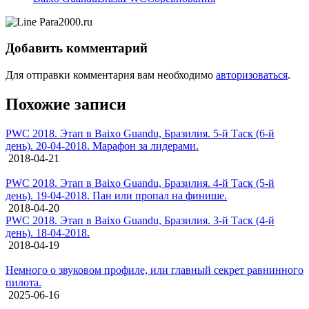
Добавить комментарий
Для отправки комментария вам необходимо
авторизоваться
.
Похожие записи
PWC 2018. Этап в Baixo Guandu, Бразилия. 5-й Таск (6-й
день). 20-04-2018. Марафон за лидерами.
2018-04-21
PWC 2018. Этап в Baixo Guandu, Бразилия. 4-й Таск (5-й
день). 19-04-2018. Пан или пропал на финише.
2018-04-20
PWC 2018. Этап в Baixo Guandu, Бразилия. 3-й Таск (4-й
день). 18-04-2018.
2018-04-19
Немного о звуковом профиле, или главный секрет равнинного
пилота.
2025-06-16