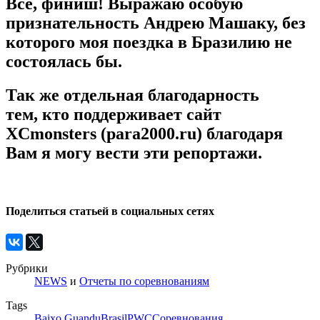
Все, финиш! Выражаю особую
признательность Андрею Машаку, без
которого моя поездка в Бразилию не
состоялась бы.
Так же отдельная благодарность
тем, кто поддерживает сайт
XCmonsters (para2000.ru) благодаря
Вам я могу вести эти репортажи.
Поделиться статьей в социальных сетях
Рубрики
NEWS
и
Отчеты по соревнованиям
Tags
Baixo Guandu
Brasil
PWC
Соревнования