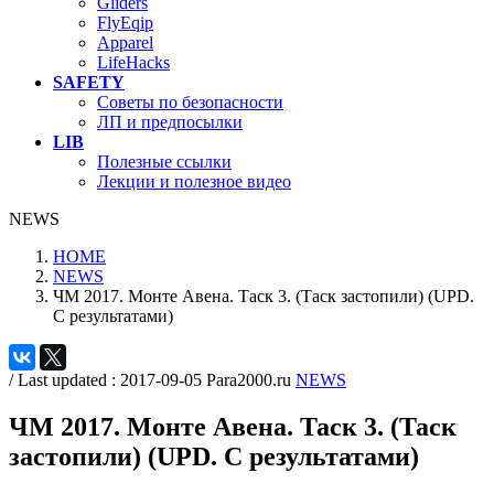
Gliders
FlyEqip
Apparel
LifeHacks
SAFETY
Советы по безопасности
ЛП и предпосылки
LIB
Полезные ссылки
Лекции и полезное видео
NEWS
HOME
NEWS
ЧМ 2017. Монте Авена. Таск 3. (Таск застопили) (UPD.
C результатами)
/ Last updated :
2017-09-05
Para2000.ru
NEWS
ЧМ 2017. Монте Авена. Таск 3. (Таск
застопили) (UPD. C результатами)