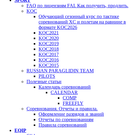
SPORT
FAQ по лицензиям FAI. Как получить, продлить.
KOC
Обучающий сезонный курс по тактике
соревнований XC и полетам на равнине в
формате KOC2026
KOC2021
KOC2020
KOC2019
KOC2018
KOC2017
KOC2016
KOC2015
RUSSIAN PARAGLIDIN TEAM
PILOTS
Полезные статьи
Календарь соревнований
CALENDAR
COMP
FREEFLY
Соревнования. Отчеты и правила.
Оформление разрядов и званий
Отчеты по соревнованиям
Правила соревнований
EQIP