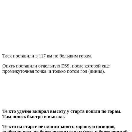
Таск поставили в 117 км по большим горам.
Опять поставили отдельную ESS, после которой еще
промежуточная точка и только потом гол (линия).
Те кто удачно выбрал высоту у старта пошли по горам.
Там шлось быстро и высоко.
Те кто на старте не смогли занять хорошую позицию,
выбрали путь по более низким горам (хоть и более прямой