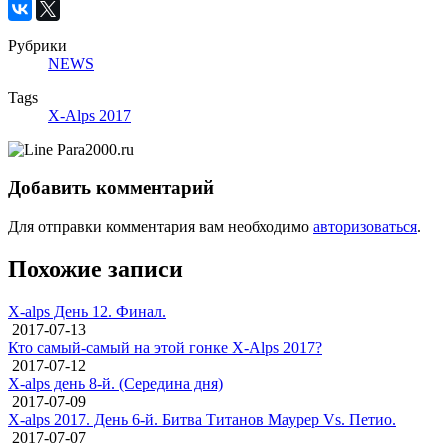
Рубрики
NEWS
Tags
X-Alps 2017
Добавить комментарий
Для отправки комментария вам необходимо
авторизоваться
.
Похожие записи
X-alps День 12. Финал.
2017-07-13
Кто самый-самый на этой гонке X-Alps 2017?
2017-07-12
X-alps день 8-й. (Середина дня)
2017-07-09
X-alps 2017. День 6-й. Битва Титанов Маурер Vs. Петио.
2017-07-07