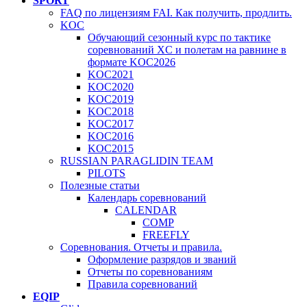
SPORT
FAQ по лицензиям FAI. Как получить, продлить.
KOC
Обучающий сезонный курс по тактике
соревнований XC и полетам на равнине в
формате KOC2026
KOC2021
KOC2020
KOC2019
KOC2018
KOC2017
KOC2016
KOC2015
RUSSIAN PARAGLIDIN TEAM
PILOTS
Полезные статьи
Календарь соревнований
CALENDAR
COMP
FREEFLY
Соревнования. Отчеты и правила.
Оформление разрядов и званий
Отчеты по соревнованиям
Правила соревнований
EQIP