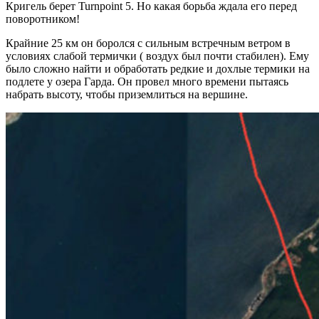
Кригель берет Turnpoint 5. Но какая борьба ждала его перед
поворотником!
Крайние 25 км он боролся с сильным встречным ветром в
условиях слабой термички ( воздух был почти стабилен). Ему
было сложно найти и обработать редкие и дохлые термики на
подлете у озера Гарда. Он провел много времени пытаясь
набрать высоту, чтобы приземлиться на вершине.