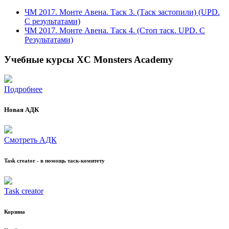
ЧМ 2017. Монте Авена. Таск 3. (Таск застопили) (UPD.
C результатами)
ЧМ 2017. Монте Авена. Таск 4. (Стоп таск. UPD. С
Результатами)
Учебные курсы XC Monsters Academy
Подробнее
Новая АДК
Смотреть АДК
Task creator - в помощь таск-комитету
Task creator
Корзина