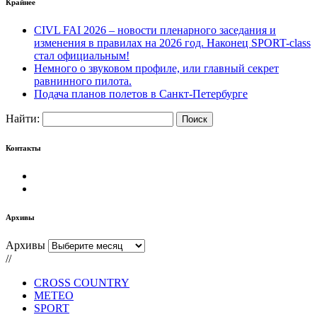
Крайнее
CIVL FAI 2026 – новости пленарного заседания и
изменения в правилах на 2026 год. Наконец SPORT-class
стал официальным!
Немного о звуковом профиле, или главный секрет
равнинного пилота.
Подача планов полетов в Санкт-Петербурге
Найти:
Контакты
Архивы
Архивы
//
CROSS COUNTRY
METEO
SPORT