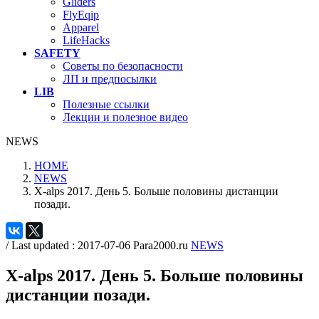
Gliders
FlyEqip
Apparel
LifeHacks
SAFETY
Советы по безопасности
ЛП и предпосылки
LIB
Полезные ссылки
Лекции и полезное видео
NEWS
HOME
NEWS
X-alps 2017. День 5. Больше половины дистанции
позади.
/ Last updated :
2017-07-06
Para2000.ru
NEWS
X-alps 2017. День 5. Больше половины
дистанции позади.