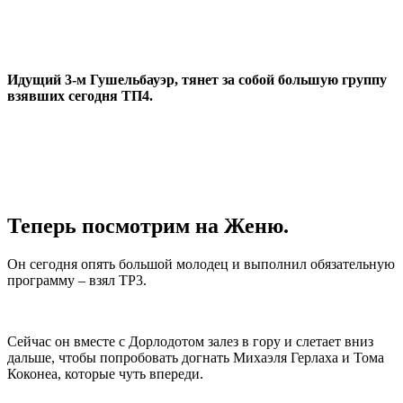
Идущий 3-м Гушельбауэр, тянет за собой большую группу
взявших сегодня ТП4.
Теперь посмотрим на Женю.
Он сегодня опять большой молодец и выполнил обязательную
программу – взял TP3.
Сейчас он вместе с Дорлодотом залез в гору и слетает вниз
дальше, чтобы попробовать догнать Михаэля Герлаха и Тома
Коконеа, которые чуть впереди.