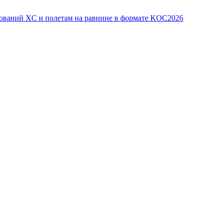
ований XC и полетам на равнине в формате KOC2026