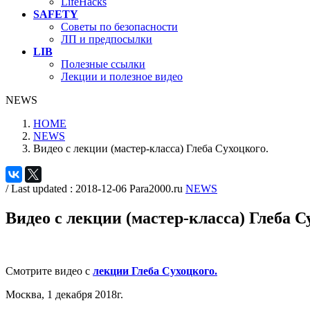
LifeHacks
SAFETY
Советы по безопасности
ЛП и предпосылки
LIB
Полезные ссылки
Лекции и полезное видео
NEWS
HOME
NEWS
Видео с лекции (мастер-класса) Глеба Сухоцкого.
/ Last updated :
2018-12-06
Para2000.ru
NEWS
Видео с лекции (мастер-класса) Глеба С
Смотрите видео с
лекции Глеба Сухоцкого.
Москва, 1 декабря 2018г.