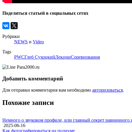
Поделиться статьей в социальных сетях
Рубрики
NEWS
и
Video
Tags
PWC
Глеб Сухоцкий
Лекции
Соревнования
Добавить комментарий
Для отправки комментария вам необходимо
авторизоваться
.
Похожие записи
Немного о звуковом профиле, или главный секрет равнинного 
2025-06-16
Как фотографироваться на подиуме