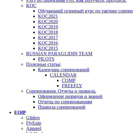
FAQ по лицензиям FAI. Как получить, продлить.
KOC
Обучающий сезонный курс по тактике соревн
KOC2021
KOC2020
KOC2019
KOC2018
KOC2017
KOC2016
KOC2015
RUSSIAN PARAGLIDIN TEAM
PILOTS
Полезные статьи
Календарь соревнований
CALENDAR
COMP
FREEFLY
Соревнования. Отчеты и правила.
Оформление разрядов и званий
Отчеты по соревнованиям
Правила соревнований
EQIP
Gliders
FlyEqip
Apparel