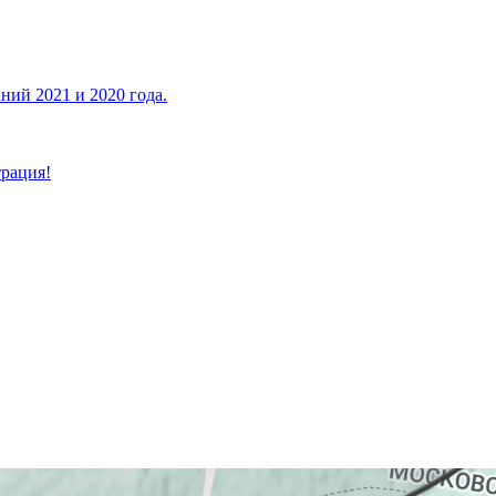
ий 2021 и 2020 года.
трация!