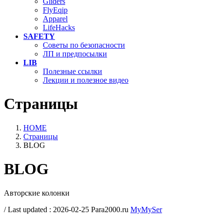
Gliders
FlyEqip
Apparel
LifeHacks
SAFETY
Советы по безопасности
ЛП и предпосылки
LIB
Полезные ссылки
Лекции и полезное видео
Страницы
HOME
Страницы
BLOG
BLOG
Авторские колонки
/ Last updated :
2026-02-25
Para2000.ru
MyMySer