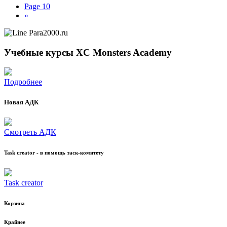
Page
10
»
Учебные курсы XC Monsters Academy
Подробнее
Новая АДК
Смотреть АДК
Task creator - в помощь таск-комитету
Task creator
Корзина
Крайнее