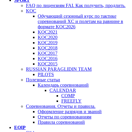
SPORT
FAQ по лицензиям FAI. Как получить, продлить.
KOC
Обучающий сезонный курс по тактике
соревнований XC и полетам на равнине в
формате KOC2026
KOC2021
KOC2020
KOC2019
KOC2018
KOC2017
KOC2016
KOC2015
RUSSIAN PARAGLIDIN TEAM
PILOTS
Полезные статьи
Календарь соревнований
CALENDAR
COMP
FREEFLY
Соревнования. Отчеты и правила.
Оформление разрядов и званий
Отчеты по соревнованиям
Правила соревнований
EQIP