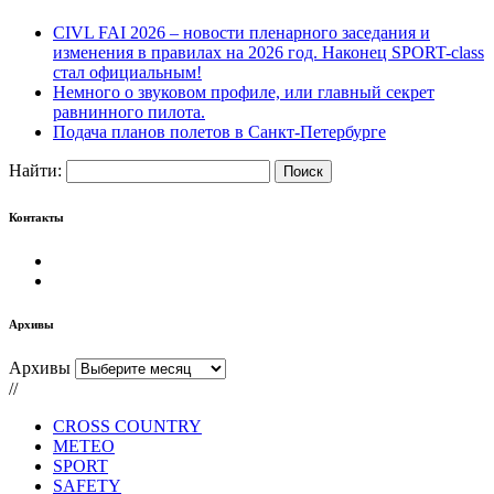
CIVL FAI 2026 – новости пленарного заседания и
изменения в правилах на 2026 год. Наконец SPORT-class
стал официальным!
Немного о звуковом профиле, или главный секрет
равнинного пилота.
Подача планов полетов в Санкт-Петербурге
Найти:
Контакты
Архивы
Архивы
//
CROSS COUNTRY
METEO
SPORT
SAFETY