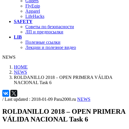
Gliders
FlyEqip
Apparel
LifeHacks
SAFETY
Советы по безопасности
ЛП и предпосылки
LIB
Полезные ссылки
Лекции и полезное видео
NEWS
HOME
NEWS
ROLDANILLO 2018 – OPEN PRIMERA VÁLIDA
NACIONAL Task 6
/ Last updated :
2018-01-09
Para2000.ru
NEWS
ROLDANILLO 2018 – OPEN PRIMERA
VÁLIDA NACIONAL Task 6