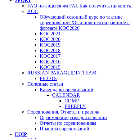
SPORT
FAQ по лицензиям FAI. Как получить, продлить.
KOC
Обучающий сезонный курс по тактике
соревнований XC и полетам на равнине в
формате KOC2026
KOC2021
KOC2020
KOC2019
KOC2018
KOC2017
KOC2016
KOC2015
RUSSIAN PARAGLIDIN TEAM
PILOTS
Полезные статьи
Календарь соревнований
CALENDAR
COMP
FREEFLY
Соревнования. Отчеты и правила.
Оформление разрядов и званий
Отчеты по соревнованиям
Правила соревнований
EQIP