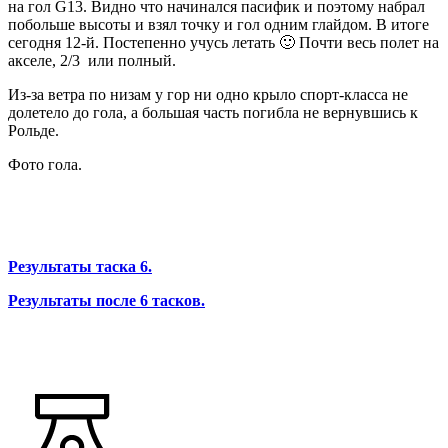
на гол G13. Видно что начинался пасифик и поэтому набрал
побольше высоты и взял точку и гол одним глайдом. В итоге
сегодня 12-й. Постепенно учусь летать 🙂 Почти весь полет на
акселе, 2/3 или полный.
Из-за ветра по низам у гор ни одно крыло спорт-класса не
долетело до гола, а большая часть погибла не вернувшись к
Рольде.
Фото гола.
Результаты таска 6.
Результаты после 6 тасков.