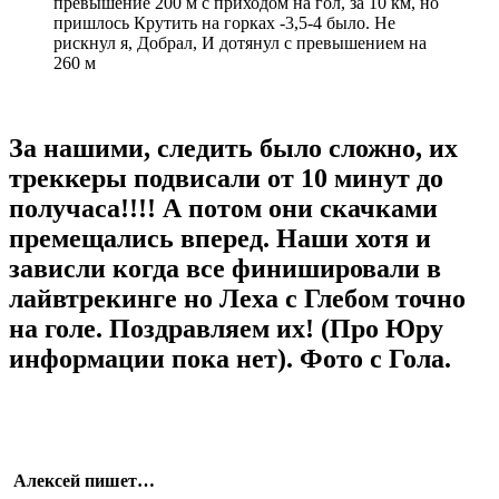
превышение 200 м с приходом на гол, за 10 км, но
пришлось Крутить на горках -3,5-4 было. Не
рискнул я, Добрал, И дотянул с превышением на
260 м
За нашими, следить было сложно, их
треккеры подвисали от 10 минут до
получаса!!!! А потом они скачками
премещались вперед. Наши хотя и
зависли когда все финишировали в
лайвтрекинге но Леха с Глебом точно
на голе. Поздравляем их! (Про Юру
информации пока нет). Фото с Гола.
Алексей пишет…