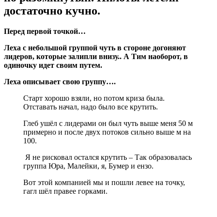
достаточно кучно.
Перед первой точкой…
Леха с небольшой группой чуть в стороне догоняют
лидеров, которые залипли внизу.. А Тим наоборот, в
одиночку идет своим путем.
Леха описывает свою группу….
Старт хорошо взяли, но потом криза была.
Отставать начал, надо было все крутить.
Глеб ушёл с лидерами он был чуть выше меня 50 м
примерно и после двух потоков сильно выше м на
100.
Я не рисковал остался крутить – Так образовалась
группа Юра, Малейки, я, Бумер и ензо.
Вот этой компанией мы и пошли левее на точку,
гагл шёл правее горками.