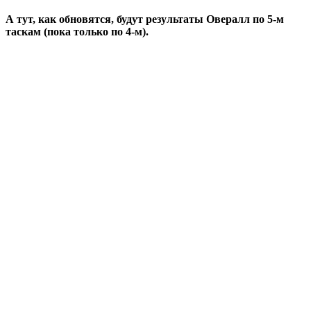
А тут, как обновятся, будут результаты Овералл по 5-м
таскам (пока только по 4-м).