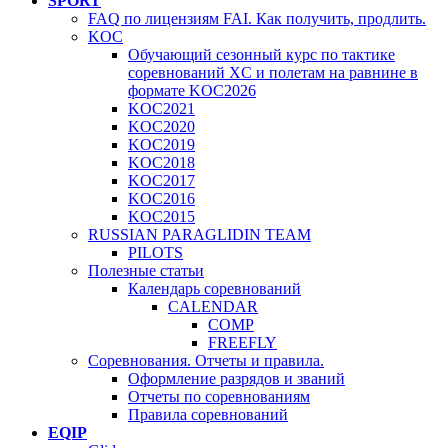
SPORT
FAQ по лицензиям FAI. Как получить, продлить.
KOC
Обучающий сезонный курс по тактике
соревнований XC и полетам на равнине в
формате KOC2026
KOC2021
KOC2020
KOC2019
KOC2018
KOC2017
KOC2016
KOC2015
RUSSIAN PARAGLIDIN TEAM
PILOTS
Полезные статьи
Календарь соревнований
CALENDAR
COMP
FREEFLY
Соревнования. Отчеты и правила.
Оформление разрядов и званий
Отчеты по соревнованиям
Правила соревнований
EQIP