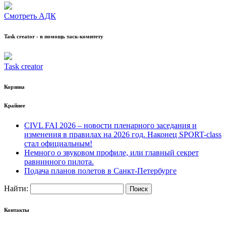
Смотреть АДК
Task creator - в помощь таск-комитету
Task creator
Корзина
Крайнее
CIVL FAI 2026 – новости пленарного заседания и
изменения в правилах на 2026 год. Наконец SPORT-class
стал официальным!
Немного о звуковом профиле, или главный секрет
равнинного пилота.
Подача планов полетов в Санкт-Петербурге
Найти:
Контакты