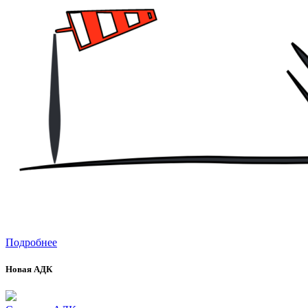
Подробнее
Новая АДК