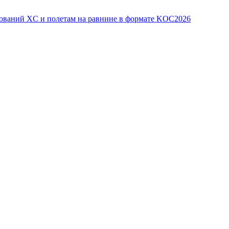
ований XC и полетам на равнине в формате KOC2026