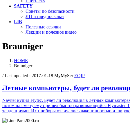
LifeHacks
SAFETY
Советы по безопасности
ЛП и предпосылки
LIB
Полезные ссылки
Лекции и полезное видео
Brauniger
HOME
Brauniger
/ Last updated :
2017-01-18
MyMySer
EQIP
Летные компьютеры, будет ли революц
Naviter купил Flytec. Будет ли революция в летных компьютера
потом на смену ему пришел быстро развивающийся Flymaster. 
тенденциями. Их приборы отличались лаконичностью и широ