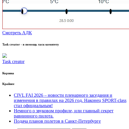
Смотреть АДК
Task creator - в помощь таск-комитету
Task creator
Корзина
Крайнее
CIVL FAI 2026 – новости пленарного заседания и
изменения в правилах на 2026 год. Наконец SPORT-class
стал официальным!
Немного о звуковом профиле, или главный секрет
равнинного пилота.
Подача планов полетов в Санкт-Петербурге