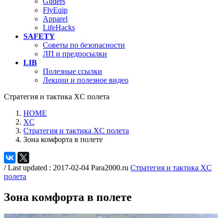
Gliders
FlyEqip
Apparel
LifeHacks
SAFETY
Советы по безопасности
ЛП и предпосылки
LIB
Полезные ссылки
Лекции и полезное видео
Стратегия и тактика XC полета
HOME
XC
Стратегия и тактика XC полета
Зона комфорта в полете
/ Last updated :
2017-02-04
Para2000.ru
Стратегия и тактика XC
полета
Зона комфорта в полете