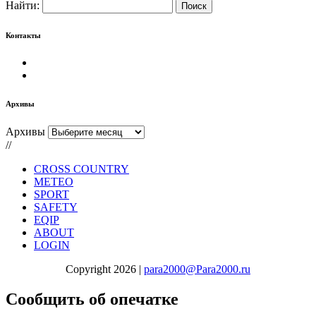
Найти:
Контакты
Архивы
Архивы
//
CROSS COUNTRY
METEO
SPORT
SAFETY
EQIP
ABOUT
LOGIN
Copyright 2026 |
para2000@Para2000.ru
Сообщить об опечатке