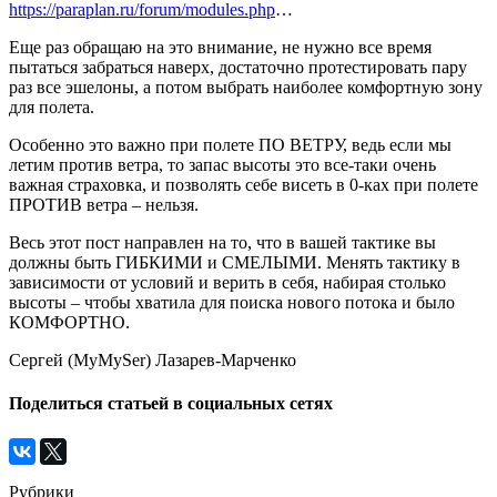
https://paraplan.ru/forum/modules.php
…
Еще раз обращаю на это внимание, не нужно все время
пытаться забраться наверх, достаточно протестировать пару
раз все эшелоны, а потом выбрать наиболее комфортную зону
для полета.
Особенно это важно при полете ПО ВЕТРУ, ведь если мы
летим против ветра, то запас высоты это все-таки очень
важная страховка, и позволять себе висеть в 0-ках при полете
ПРОТИВ ветра – нельзя.
Весь этот пост направлен на то, что в вашей тактике вы
должны быть ГИБКИМИ и СМЕЛЫМИ. Менять тактику в
зависимости от условий и верить в себя, набирая столько
высоты – чтобы хватила для поиска нового потока и было
КОМФОРТНО.
Сергей (MyMySer) Лазарев-Марченко
Поделиться статьей в социальных сетях
Рубрики