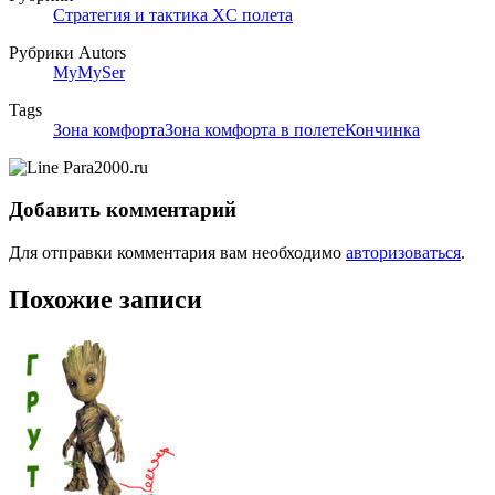
Стратегия и тактика XC полета
Рубрики Autors
MyMySer
Tags
Зона комфорта
Зона комфорта в полете
Кончинка
Добавить комментарий
Для отправки комментария вам необходимо
авторизоваться
.
Похожие записи