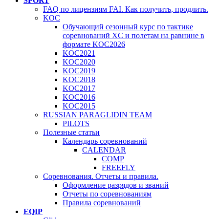
SPORT
FAQ по лицензиям FAI. Как получить, продлить.
KOC
Обучающий сезонный курс по тактике
соревнований XC и полетам на равнине в
формате KOC2026
KOC2021
KOC2020
KOC2019
KOC2018
KOC2017
KOC2016
KOC2015
RUSSIAN PARAGLIDIN TEAM
PILOTS
Полезные статьи
Календарь соревнований
CALENDAR
COMP
FREEFLY
Соревнования. Отчеты и правила.
Оформление разрядов и званий
Отчеты по соревнованиям
Правила соревнований
EQIP