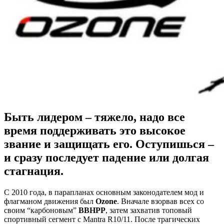
Быть лидером – тяжело, надо все
время поддерживать это высокое
звание и защищать его. Оступишься –
и сразу последует падение или долгая
стагнация.
С 2010 года, в парапланах основным законодателем мод и
флагманом движения был
Ozone
. Вначале взорвав всех со
своим “карбоновым”
BBHPP
, затем захватив топовый
спортивный сегмент с Mantra R10/11. После трагических