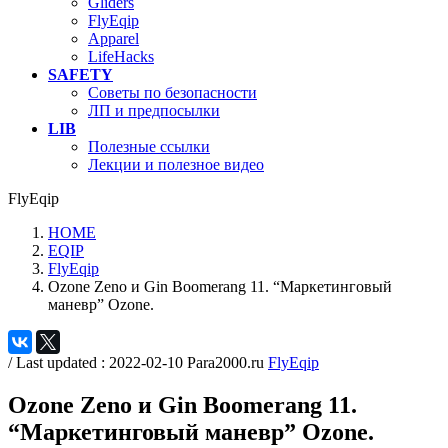
Gliders
FlyEqip
Apparel
LifeHacks
SAFETY
Советы по безопасности
ЛП и предпосылки
LIB
Полезные ссылки
Лекции и полезное видео
FlyEqip
HOME
EQIP
FlyEqip
Ozone Zeno и Gin Boomerang 11. “Маркетинговый
маневр” Ozone.
/ Last updated :
2022-02-10
Para2000.ru
FlyEqip
Ozone Zeno и Gin Boomerang 11.
“Маркетинговый маневр” Ozone.