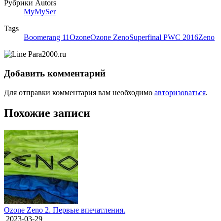
Рубрики Autors
MyMySer
Tags
Boomerang 11
Ozone
Ozone Zeno
Superfinal PWC 2016
Zeno
Добавить комментарий
Для отправки комментария вам необходимо
авторизоваться
.
Похожие записи
Ozone Zeno 2. Первые впечатления.
2023-03-29