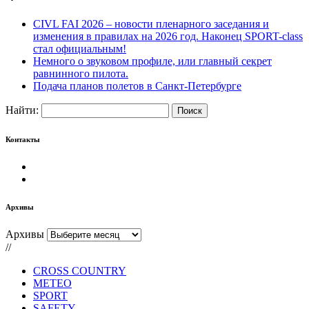
CIVL FAI 2026 – новости пленарного заседания и
изменения в правилах на 2026 год. Наконец SPORT-class
стал официальным!
Немного о звуковом профиле, или главный секрет
равнинного пилота.
Подача планов полетов в Санкт-Петербурге
Найти:
Контакты
Архивы
Архивы
//
CROSS COUNTRY
METEO
SPORT
SAFETY