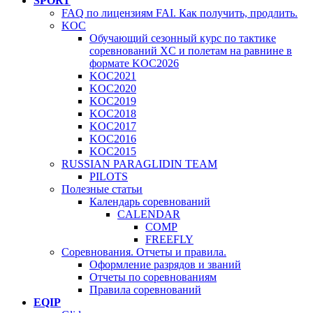
SPORT
FAQ по лицензиям FAI. Как получить, продлить.
KOC
Обучающий сезонный курс по тактике
соревнований XC и полетам на равнине в
формате KOC2026
KOC2021
KOC2020
KOC2019
KOC2018
KOC2017
KOC2016
KOC2015
RUSSIAN PARAGLIDIN TEAM
PILOTS
Полезные статьи
Календарь соревнований
CALENDAR
COMP
FREEFLY
Соревнования. Отчеты и правила.
Оформление разрядов и званий
Отчеты по соревнованиям
Правила соревнований
EQIP