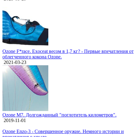
Ozone F*race. Exoceat весом в 1,7 кг? - Первые впечатления от
облегченного кокона Ozone.
2021-03-23
Ozone M7. Долгожданный "поглотитель километров".
2019-11-01
Ozone Enzo-3 - Совершенное оружие. Немного истории и
впечатления о крыле.