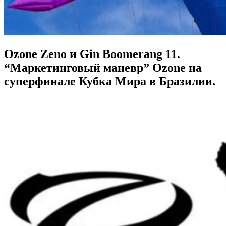
Ozone Zeno и Gin Boomerang 11.
“Маркетинговый маневр” Ozone на
суперфинале Кубка Мира в Бразилии.